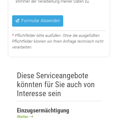
stimmer der Verarbeitung meiner Daten zu.
Formular Absenden
*
Pflichtfelder bitte ausfüllen. Ohne die ausgefüllten
Pflichtfelder können wir Ihren Anfrage technisch nicht
verarbeiten.
Diese Serviceangebote
könnten für Sie auch von
Interesse sein
Einzugsermächtigung
Weiter