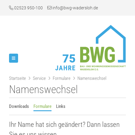
02523 950-100
info@bwg-wadersloh.de
Startseite
Service
Formulare
Namenswechsel
Namenswechsel
Downloads
Formulare
Links
Ihr Name hat sich geändert? Dann lassen
Sie es uns wissen.