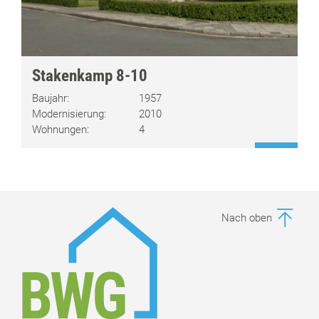
Stakenkamp 8-10
Baujahr:
1957
Modernisierung:
2010
Wohnungen:
4
Nach oben