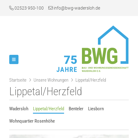
02523 950-100
info@bwg-wadersloh.de
Startseite
Unsere Wohnungen
Lippetal/Herzfeld
Lippetal/Herzfeld
Wadersloh
Lippetal/Herzfeld
Benteler
Liesborn
Wohnquartier Rosenhöhe