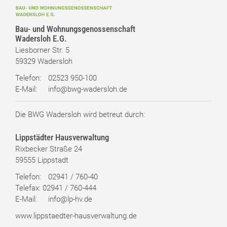
Bau- und Wohnungsgenossenschaft
Wadersloh E.G.
Liesborner Str. 5
59329 Wadersloh
Telefon:
02523 950-100
E-Mail:
info@bwg-wadersloh.de
Die BWG Wadersloh wird betreut durch:
Lippstädter Hausverwaltung
Rixbecker Straße 24
59555 Lippstadt
Telefon:
02941 / 760-40
Telefax: 02941 / 760-444
E-Mail:
info@lp-hv.de
www.lippstaedter-hausverwaltung.de